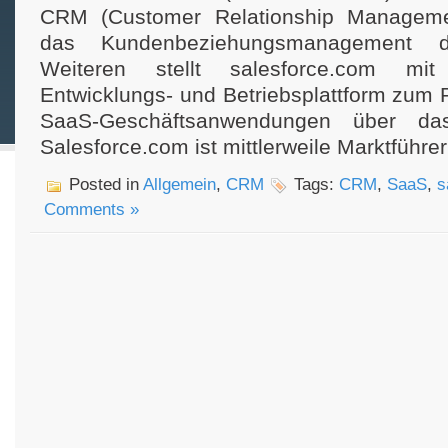
CRM (Customer Relationship Manageme
das Kundenbeziehungsmanagement du
Weiteren stellt salesforce.com mi
Entwicklungs- und Betriebsplattform zum
SaaS-Geschäftsanwendungen über das 
Salesforce.com ist mittlerweile Marktführer
Posted in
Allgemein
,
CRM
Tags:
CRM
,
SaaS
,
s
Comments »